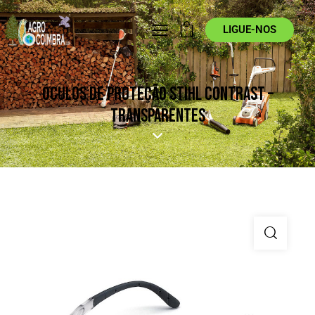
LIGUE-NOS
0
ÓCULOS DE PROTEÇÃO STIHL CONTRAST –
TRANSPARENTES