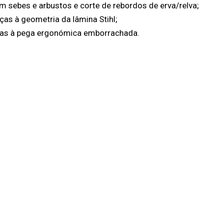
 sebes e arbustos e corte de rebordos de erva/relva;
ças à geometria da lâmina Stihl;
as à pega ergonómica emborrachada.