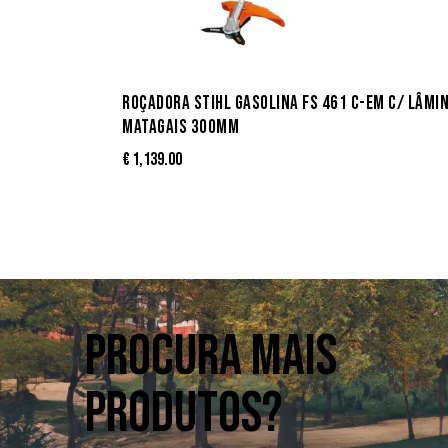
ROÇADORA STIHL GASOLINA FS 461 C-EM C/ LÂMI
MATAGAIS 300MM
€
1,139.00
PROCURA MAIS
PRODUTOS?