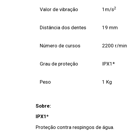
2
Valor de vibração
1m/s
Distância dos dentes
19 mm
Número de cursos
2200 r/min
Grau de proteção
IPX1*
Peso
1 Kg
Sobre:
IPX1*
Proteção contra respingos de água.