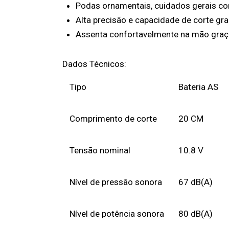
Podas ornamentais, cuidados gerais com
Alta precisão e capacidade de corte gra
Assenta confortavelmente na mão graç
Dados Técnicos:
Tipo
Bateria AS
Comprimento de corte
20 CM
Tensão nominal
10.8 V
Nível de pressão sonora
67 dB(A)
Nível de potência sonora
80 dB(A)