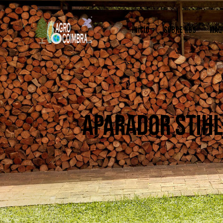
INÍCIO
SOBRE NÓS
MÁQ
APARADOR STIHL