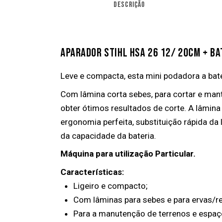
DESCRIÇÃO
APARADOR STIHL HSA 26 12/ 20CM + BA
Leve e compacta, esta mini podadora a bater
Com lâmina corta sebes, para cortar e ma
obter ótimos resultados de corte. A lâmina
ergonomia perfeita, substituição rápida d
da capacidade da bateria.
Máquina para utilização Particular.
Características:
Ligeiro e compacto;
Com lâminas para sebes e para ervas/re
Para a manutenção de terrenos e espaç