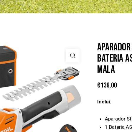
APARADOR 
BATERIA A
MALA
€
139.00
Inclui:
Aparador St
1 Bateria AS