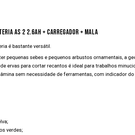
TERIA AS 2 2.6AH + CARREGADOR + MALA
ia é bastante versátil.
nter pequenas sebes e pequenos arbustos ornamentais, a ge
 de ervas para cortar recantos é ideal para trabalhos minuc
a lâmina sem necessidade de ferramentas, com indicador do 
lva;
os verdes;