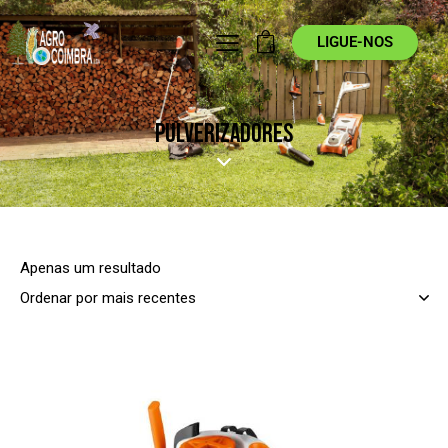
LIGUE-NOS
0
PULVERIZADORES
Apenas um resultado