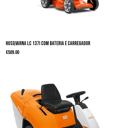
HUSQVARNA LC 137I COM BATERIA E CARREGADOR
€
509.00