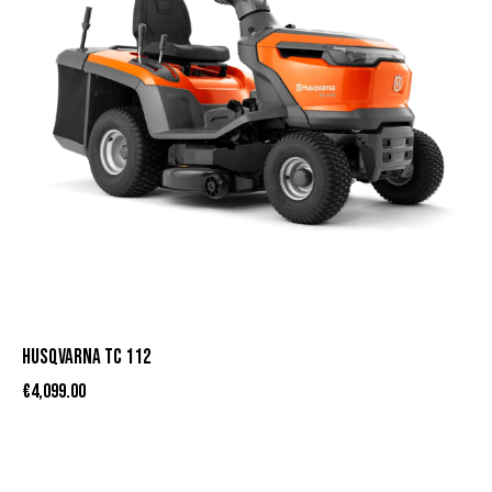
HUSQVARNA TC 112
€
4,099.00