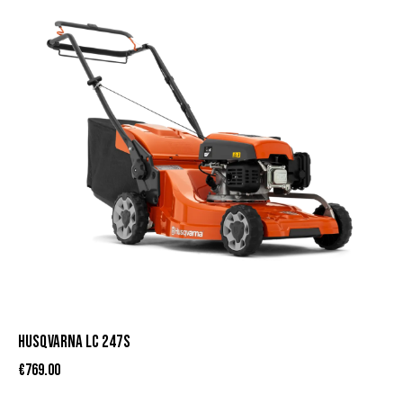
HUSQVARNA LC 247S
€
769.00