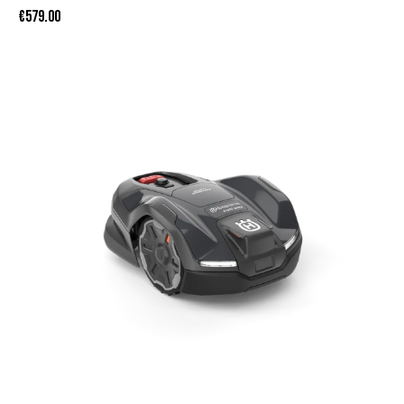
€
579.00