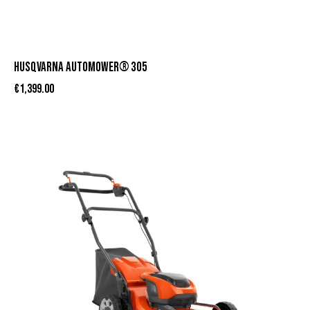
HUSQVARNA AUTOMOWER® 305
€
1,399.00