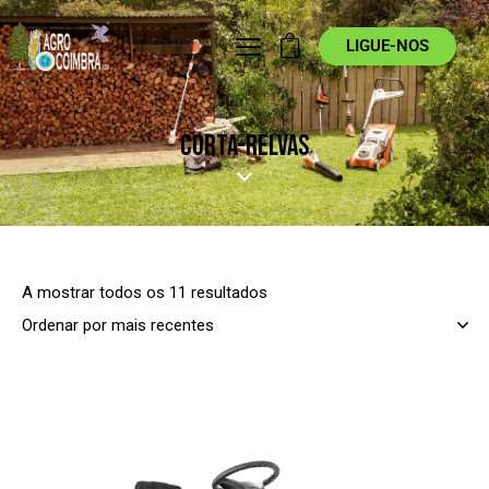
LIGUE-NOS
0
CORTA-RELVAS
A mostrar todos os 11 resultados