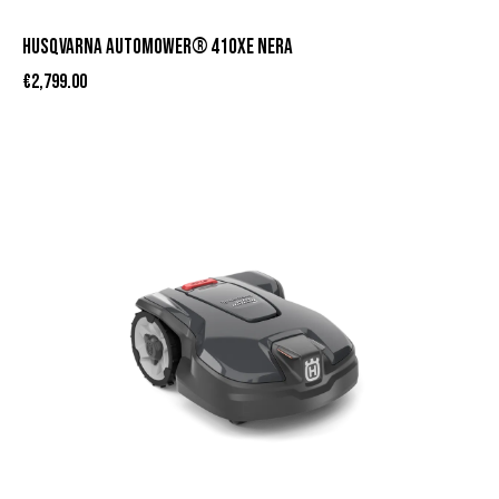
HUSQVARNA AUTOMOWER® 410XE NERA
€
2,799.00