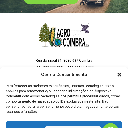
Rua do Brasil 31, 3030-037 Coimbra
+351 239 828 298 | +351 965 114 300
(Chamada para rede fixa e móvel nacional)
Gerir o Consentimento
geral@agrocoimbra.pt | vendas@agrocoimbra.pt
Para fornecer as melhores experiências, usamos tecnologias como
cookies para armazenar e/ou aceder a informações do dispositivo.
Consentir com essas tecnologias nos permitirá processar dados, como
comportamento de navegação ou IDs exclusivos neste site. Não
consentir ou retirar o consentimento pode afetar negativamante certos
SIGA AS NOSSAS REDES SOCIAIS
recursos e funções.
Aceitar