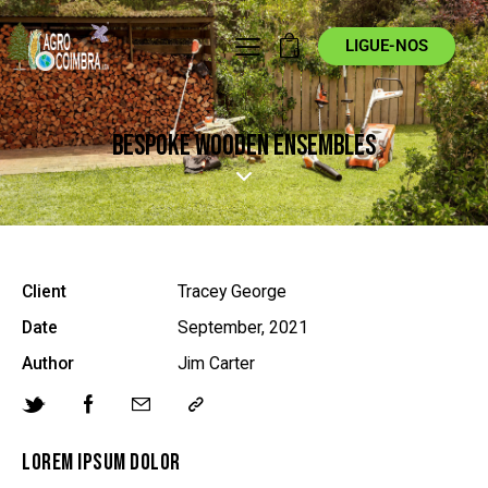
LIGUE-NOS
0
BESPOKE WOODEN ENSEMBLES
Client
Tracey George
Date
September, 2021
Author
Jim Carter
LOREM IPSUM DOLOR