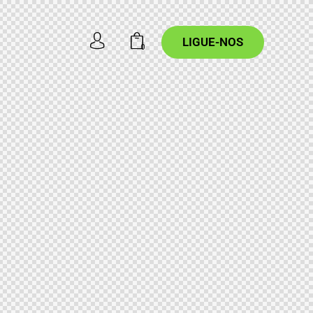
LIGUE-NOS
0