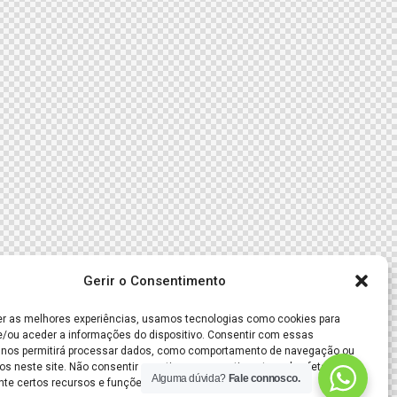
Gerir o Consentimento
er as melhores experiências, usamos tecnologias como cookies para
/ou aceder a informações do dispositivo. Consentir com essas
 nos permitirá processar dados, como comportamento de navegação ou
os neste site. Não consentir ou retirar o consentimento pode afetar
Alguma dúvida?
Fale connosco.
te certos recursos e funções.